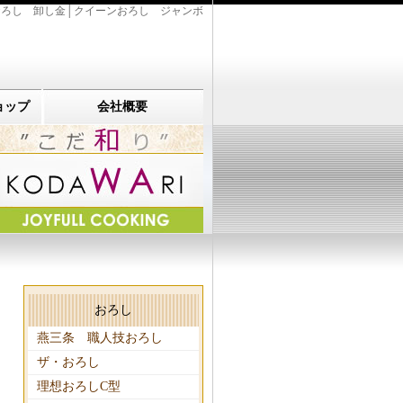
ろし 卸し金│クイーンおろし ジャンボ
ョップ
会社概要
おろし
燕三条 職人技おろし
ザ・おろし
理想おろしC型