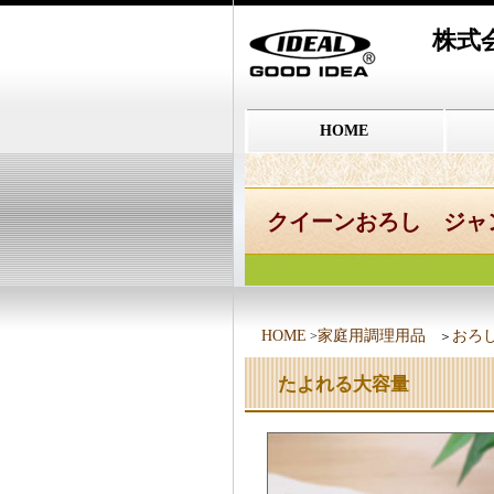
株式
HOME
クイーンおろし ジャ
HOME
家庭用調理用品
おろ
>
＞
たよれる大容量