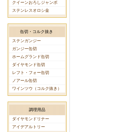
クイーンおろしジャンボ
ステンレスオロシ金
缶切・コルク抜き
ステンガンジー
ガンジー缶切
ホームグランド缶切
ダイヤモンド缶切
レフト・フォー缶切
ノアール缶切
ワインツウ（コルク抜き）
調理用品
ダイヤモンドリナー
アイデアルトリー