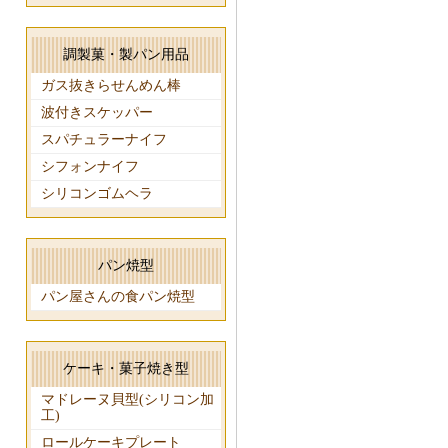
調製菓・製パン用品
ガス抜きらせんめん棒
波付きスケッパー
スパチュラーナイフ
シフォンナイフ
シリコンゴムヘラ
パン焼型
パン屋さんの食パン焼型
ケーキ・菓子焼き型
マドレーヌ貝型(シリコン加
工)
ロールケーキプレート