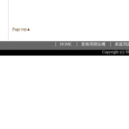
Page top▲
HOME
業務用開缶機
家庭用
Copyright (c) S