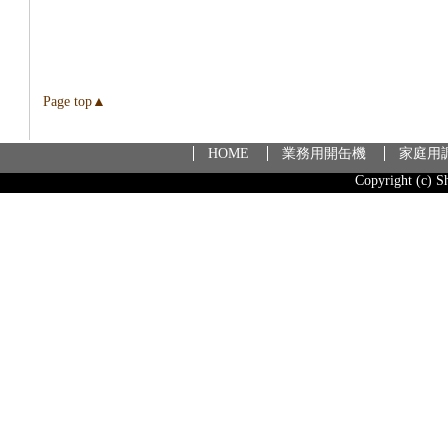
Page top▲
HOME
業務用開缶機
家庭用
Copyright (c) S